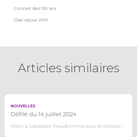
Concert des 150 ans
Clair-séjour 2019
Articles similaires
NOUVELLES
Défilé du 14 juillet 2024
Merci à Sébastien Preudhomme pour les photos !